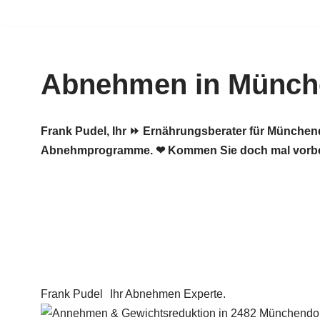
Zum
Inhalt
Abnehmen in Münch
springen
Frank Pudel, Ihr ⏩ Ernährungsberater für München
Abnehmprogramme. ❤ Kommen Sie doch mal vorbe
Frank Pudel
Ihr Abnehmen Experte.