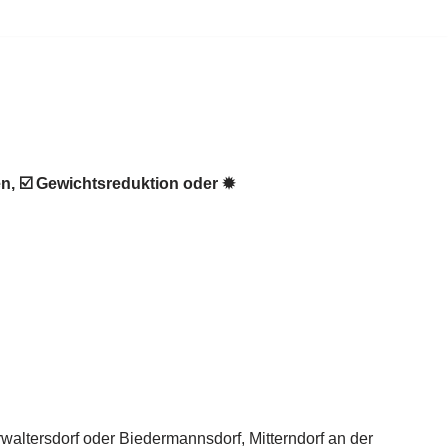
, ☑️ Gewichtsreduktion oder ✹