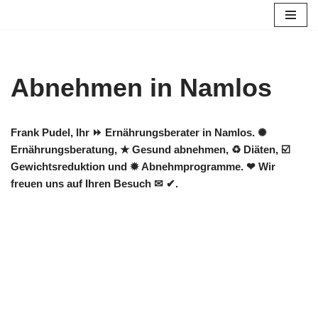
Zum
Inhalt
springen
Abnehmen in Namlos
Frank Pudel, Ihr ⏩ Ernährungsberater in Namlos. ✺
Ernährungsberatung, ★ Gesund abnehmen, ♻ Diäten, ☑️
Gewichtsreduktion und ✹ Abnehmprogramme. ❤ Wir
freuen uns auf Ihren Besuch ✉ ✔.