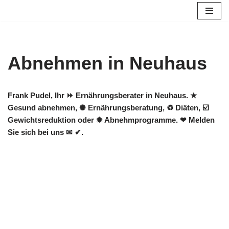
Zum
Inhalt
springen
Abnehmen in Neuhaus
Frank Pudel, Ihr ⏩ Ernährungsberater in Neuhaus. ★
Gesund abnehmen, ✺ Ernährungsberatung, ♻ Diäten, ☑️
Gewichtsreduktion oder ✹ Abnehmprogramme. ❤ Melden
Sie sich bei uns ✉ ✔.