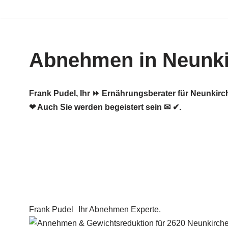
Zum
Inhalt
Abnehmen in Neunk
springen
Frank Pudel, Ihr ⏩ Ernährungsberater für Neunki
❤ Auch Sie werden begeistert sein ✉ ✔.
Frank Pudel
Ihr Abnehmen Experte.