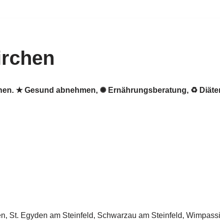
irchen
rchen. ★ Gesund abnehmen, ✺ Ernährungsberatung, ♻ Diät