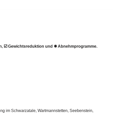
en, ☑️ Gewichtsreduktion und ✹ Abnehmprogramme.