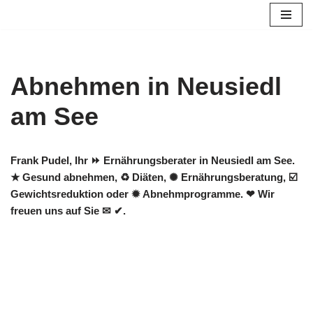
Zum
Inhalt
springen
Abnehmen in Neusiedl
am See
Frank Pudel, Ihr ⏩ Ernährungsberater in Neusiedl am See.
★ Gesund abnehmen, ♻ Diäten, ✺ Ernährungsberatung, ☑️
Gewichtsreduktion oder ✹ Abnehmprogramme. ❤ Wir
freuen uns auf Sie ✉ ✔.