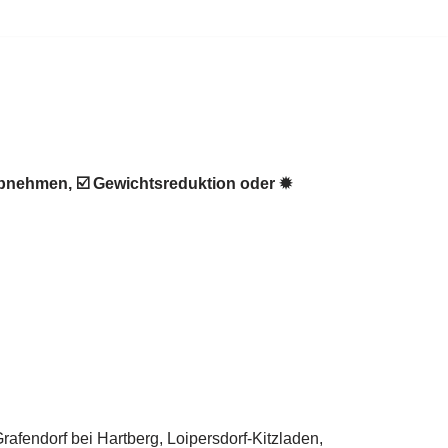
abnehmen, ☑️ Gewichtsreduktion oder ✹