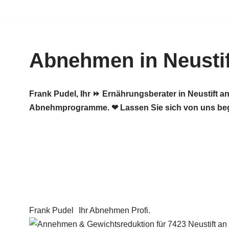
Zum
Inhalt
Abnehmen in Neustift
springen
Frank Pudel, Ihr ⏩ Ernährungsberater in Neustift 
Abnehmprogramme. ❤ Lassen Sie sich von uns beg
Frank Pudel
Ihr Abnehmen Profi.