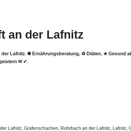
 an der Lafnitz
an der Lafnitz. ✺ Ernährungsberatung, ♻ Diäten, ★ Gesund 
eistern ✉ ✔.