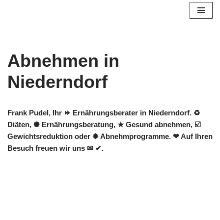
Zum
Inhalt
springen
Abnehmen in
Niederndorf
Frank Pudel, Ihr ⏩ Ernährungsberater in Niederndorf. ♻
Diäten, ✺ Ernährungsberatung, ★ Gesund abnehmen, ☑️
Gewichtsreduktion oder ✹ Abnehmprogramme. ❤ Auf Ihren
Besuch freuen wir uns ✉ ✔.