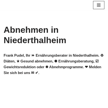
Zum
Inhalt
springen
Abnehmen in
Niederthalheim
Frank Pudel, Ihr ⏩ Ernährungsberater in Niederthalheim. ♻
Diäten, ★ Gesund abnehmen, ✺ Ernährungsberatung, ☑️
Gewichtsreduktion oder ✹ Abnehmprogramme. ❤ Melden
Sie sich bei uns ✉ ✔.