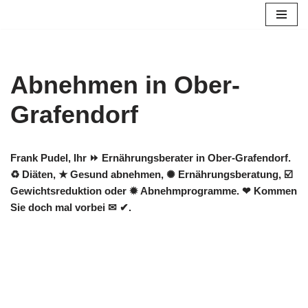
Zum
Inhalt
springen
Abnehmen in Ober-
Grafendorf
Frank Pudel, Ihr ⏩ Ernährungsberater in Ober-Grafendorf.
♻ Diäten, ★ Gesund abnehmen, ✺ Ernährungsberatung, ☑️
Gewichtsreduktion oder ✹ Abnehmprogramme. ❤ Kommen
Sie doch mal vorbei ✉ ✔.