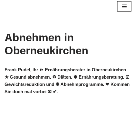
Zum
Inhalt
springen
Abnehmen in
Oberneukirchen
Frank Pudel, Ihr ⏩ Ernährungsberater in Oberneukirchen.
★ Gesund abnehmen, ♻ Diäten, ✺ Ernährungsberatung, ☑️
Gewichtsreduktion und ✹ Abnehmprogramme. ❤ Kommen
Sie doch mal vorbei ✉ ✔.