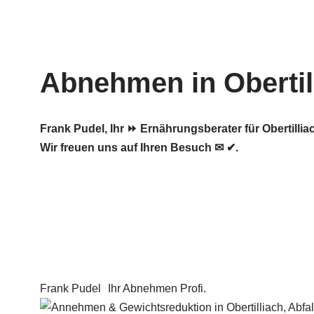
Zum
Inhalt
Abnehmen in Obertil
springen
Frank Pudel, Ihr ⏩ Ernährungsberater für Obertil
Wir freuen uns auf Ihren Besuch ✉ ✔.
Frank Pudel
Ihr Abnehmen Profi.