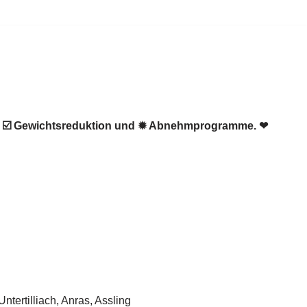
en, ☑️ Gewichtsreduktion und ✹ Abnehmprogramme. ❤