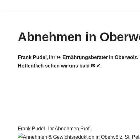
Zum
Inhalt
Abnehmen in Oberw
springen
Frank Pudel, Ihr ⏩ Ernährungsberater in Oberwöl
Hoffentlich sehen wir uns bald ✉ ✔.
Frank Pudel
Ihr Abnehmen Profi.