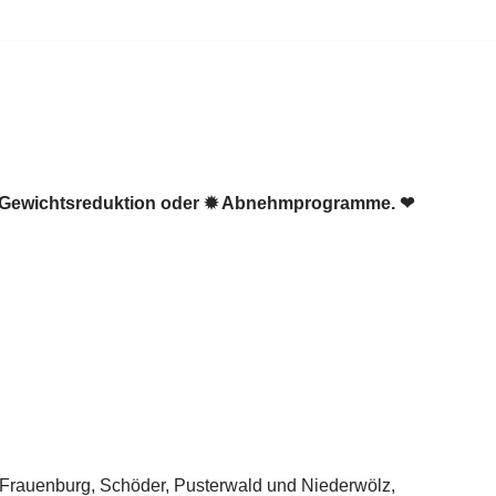
☑️ Gewichtsreduktion oder ✹ Abnehmprogramme. ❤