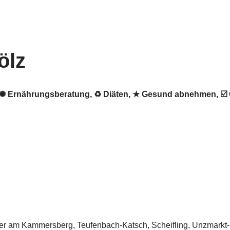
ölz
z. ✺ Ernährungsberatung, ♻ Diäten, ★ Gesund abnehmen, 