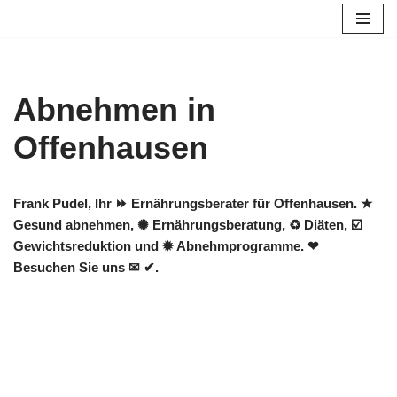
Zum
Inhalt
springen
Abnehmen in
Offenhausen
Frank Pudel, Ihr ⏩ Ernährungsberater für Offenhausen. ★
Gesund abnehmen, ✺ Ernährungsberatung, ♻ Diäten, ☑️
Gewichtsreduktion und ✹ Abnehmprogramme. ❤
Besuchen Sie uns ✉ ✔.