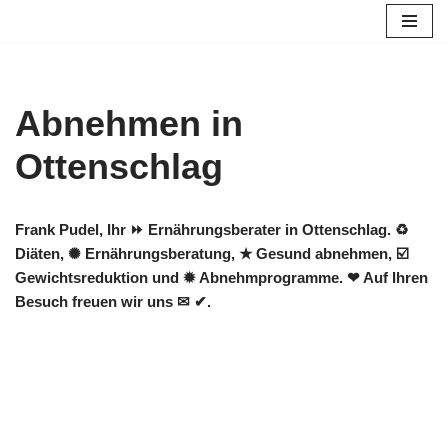
Zum
Inhalt
springen
Abnehmen in
Ottenschlag
Frank Pudel, Ihr ⏩ Ernährungsberater in Ottenschlag. ♻
Diäten, ✺ Ernährungsberatung, ★ Gesund abnehmen, ☑️
Gewichtsreduktion und ✹ Abnehmprogramme. ❤ Auf Ihren
Besuch freuen wir uns ✉ ✔.