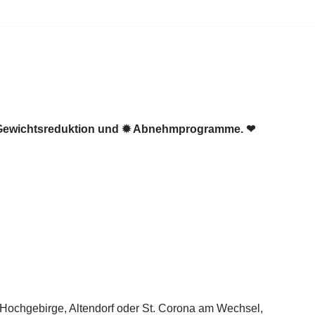
☑️ Gewichtsreduktion und ✹ Abnehmprogramme. ❤