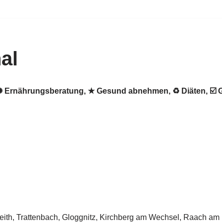
al
al. ✺ Ernährungsberatung, ★ Gesund abnehmen, ♻ Diäten, 