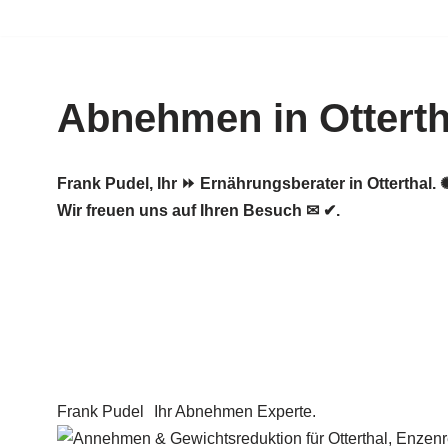
Zum
Inhalt
Abnehmen in Otterth
springen
Frank Pudel, Ihr ⏩ Ernährungsberater in Otterth
Wir freuen uns auf Ihren Besuch ✉ ✔.
Frank Pudel
Ihr Abnehmen Experte.