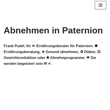
Zum
Inhalt
springen
Abnehmen in Paternion
Frank Pudel, Ihr ⏩ Ernährungsberater für Paternion. ✺
Ernährungsberatung, ★ Gesund abnehmen, ♻ Diäten, ☑️
Gewichtsreduktion oder ✹ Abnehmprogramme. ❤ Sie
werden begeistert sein ✉ ✔.