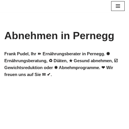
Zum
Inhalt
springen
Abnehmen in Pernegg
Frank Pudel, Ihr ⏩ Ernährungsberater in Pernegg. ✺
Ernährungsberatung, ♻ Diäten, ★ Gesund abnehmen, ☑️
Gewichtsreduktion oder ✹ Abnehmprogramme. ❤ Wir
freuen uns auf Sie ✉ ✔.