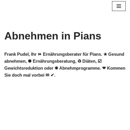
Zum
Inhalt
springen
Abnehmen in Pians
Frank Pudel, Ihr ⏩ Ernährungsberater für Pians. ★ Gesund
abnehmen, ✺ Ernährungsberatung, ♻ Diäten, ☑️
Gewichtsreduktion oder ✹ Abnehmprogramme. ❤ Kommen
Sie doch mal vorbei ✉ ✔.