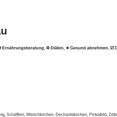
au
. ✺ Ernährungsberatung, ♻ Diäten, ★ Gesund abnehmen, ☑