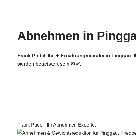
Zum
Inhalt
Abnehmen in Pingg
springen
Frank Pudel, Ihr ⏩ Ernährungsberater in Pinggau
werden begeistert sein ✉ ✔.
Frank Pudel
Ihr Abnehmen Experte.