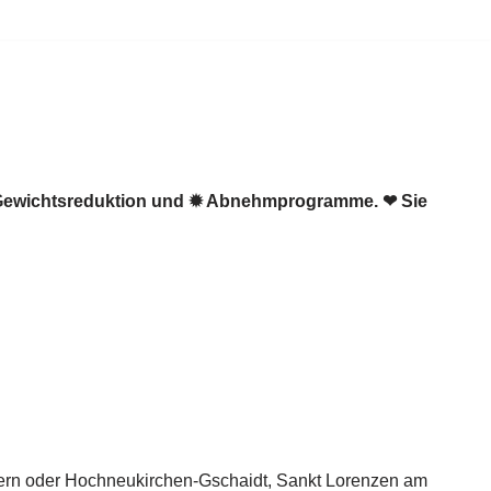
️ Gewichtsreduktion und ✹ Abnehmprogramme. ❤ Sie