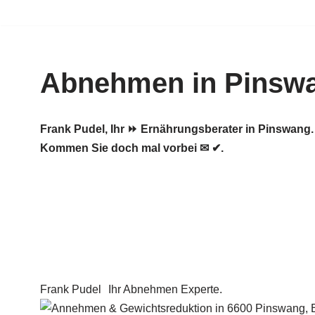
Zum
Inhalt
Abnehmen in Pinsw
springen
Frank Pudel, Ihr ⏩ Ernährungsberater in Pinswan
Kommen Sie doch mal vorbei ✉ ✔.
Frank Pudel
Ihr Abnehmen Experte.