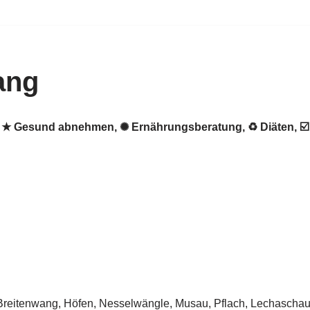
ang
g. ★ Gesund abnehmen, ✺ Ernährungsberatung, ♻ Diäten, 