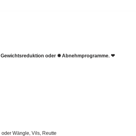
☑️ Gewichtsreduktion oder ✹ Abnehmprogramme. ❤