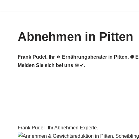
Zum
Inhalt
Abnehmen in Pitten
springen
Frank Pudel, Ihr ⏩ Ernährungsberater in Pitten.
Melden Sie sich bei uns ✉ ✔.
Frank Pudel
Ihr Abnehmen Experte.