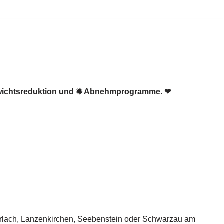
Gewichtsreduktion und ✹ Abnehmprogramme. ❤