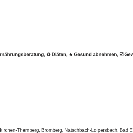
 ✺ Ernährungsberatung, ♻ Diäten, ★ Gesund abnehmen, ☑️ 