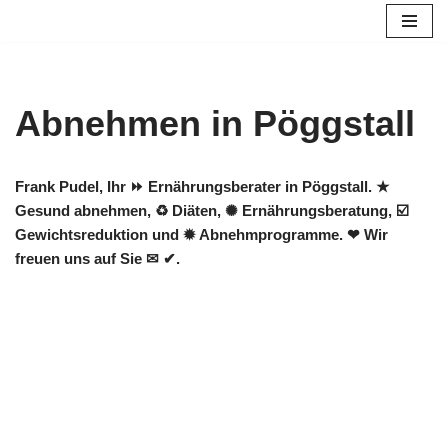
Zum
Inhalt
springen
Abnehmen in Pöggstall
Frank Pudel, Ihr ⏩ Ernährungsberater in Pöggstall. ★
Gesund abnehmen, ♻ Diäten, ✺ Ernährungsberatung, ☑️
Gewichtsreduktion und ✹ Abnehmprogramme. ❤ Wir
freuen uns auf Sie ✉ ✔.