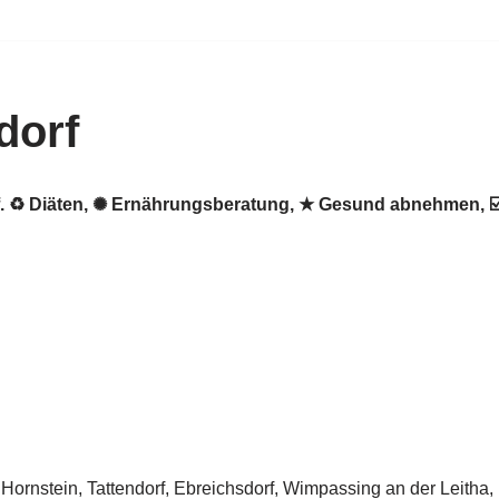
dorf
orf. ♻ Diäten, ✺ Ernährungsberatung, ★ Gesund abnehmen,