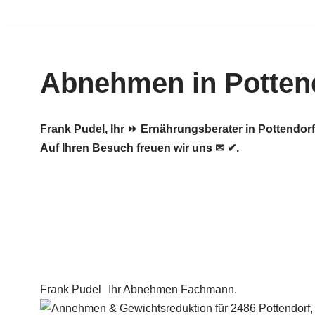
Zum
Inhalt
Abnehmen in Potten
springen
Frank Pudel, Ihr ⏩ Ernährungsberater in Pottend
Auf Ihren Besuch freuen wir uns ✉ ✔.
Frank Pudel
Ihr Abnehmen Fachmann.