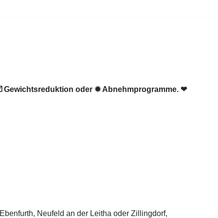
 ☑️ Gewichtsreduktion oder ✹ Abnehmprogramme. ❤