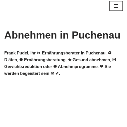
Zum
Inhalt
springen
Abnehmen in Puchenau
Frank Pudel, Ihr ⏩ Ernährungsberater in Puchenau. ♻
Diäten, ✺ Ernährungsberatung, ★ Gesund abnehmen, ☑️
Gewichtsreduktion oder ✹ Abnehmprogramme. ❤ Sie
werden begeistert sein ✉ ✔.