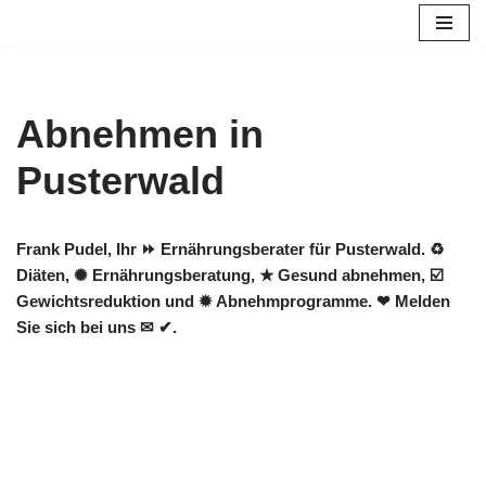
Zum
Inhalt
springen
Abnehmen in
Pusterwald
Frank Pudel, Ihr ⏩ Ernährungsberater für Pusterwald. ♻
Diäten, ✺ Ernährungsberatung, ★ Gesund abnehmen, ☑️
Gewichtsreduktion und ✹ Abnehmprogramme. ❤ Melden
Sie sich bei uns ✉ ✔.