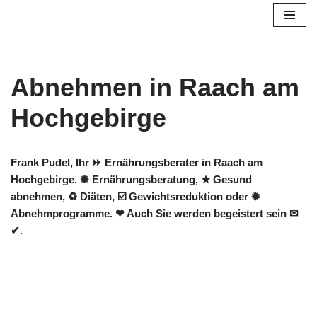
Zum
Inhalt
springen
Abnehmen in Raach am
Hochgebirge
Frank Pudel, Ihr ⏩ Ernährungsberater in Raach am
Hochgebirge. ✺ Ernährungsberatung, ★ Gesund
abnehmen, ♻ Diäten, ☑️ Gewichtsreduktion oder ✹
Abnehmprogramme. ❤ Auch Sie werden begeistert sein ✉
✔.