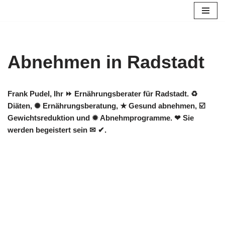
Zum
Inhalt
springen
Abnehmen in Radstadt
Frank Pudel, Ihr ⏩ Ernährungsberater für Radstadt. ♻
Diäten, ✺ Ernährungsberatung, ★ Gesund abnehmen, ☑️
Gewichtsreduktion und ✹ Abnehmprogramme. ❤ Sie
werden begeistert sein ✉ ✔.