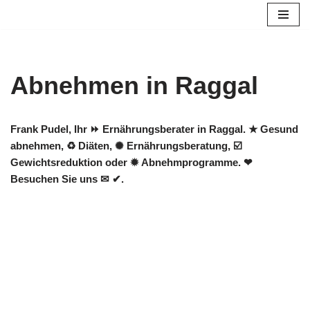
Zum
Inhalt
springen
Abnehmen in Raggal
Frank Pudel, Ihr ⏩ Ernährungsberater in Raggal. ★ Gesund
abnehmen, ♻ Diäten, ✺ Ernährungsberatung, ☑️
Gewichtsreduktion oder ✹ Abnehmprogramme. ❤
Besuchen Sie uns ✉ ✔.