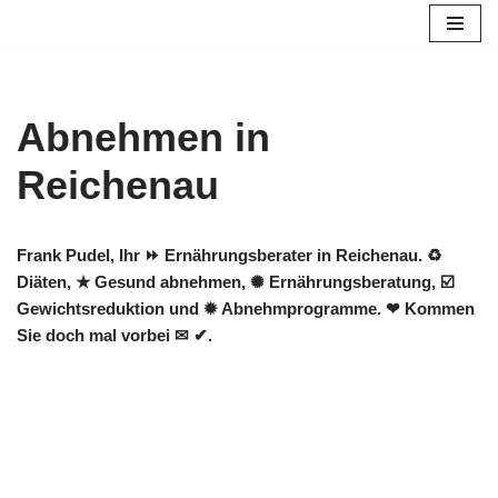
Zum
Inhalt
springen
Abnehmen in
Reichenau
Frank Pudel, Ihr ⏩ Ernährungsberater in Reichenau. ♻
Diäten, ★ Gesund abnehmen, ✺ Ernährungsberatung, ☑️
Gewichtsreduktion und ✹ Abnehmprogramme. ❤ Kommen
Sie doch mal vorbei ✉ ✔.