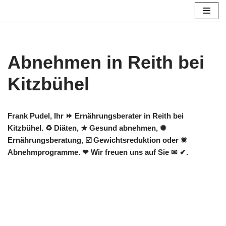
Zum
Inhalt
springen
Abnehmen in Reith bei
Kitzbühel
Frank Pudel, Ihr ⏩ Ernährungsberater in Reith bei
Kitzbühel. ♻ Diäten, ★ Gesund abnehmen, ✺
Ernährungsberatung, ☑️ Gewichtsreduktion oder ✹
Abnehmprogramme. ❤ Wir freuen uns auf Sie ✉ ✔.