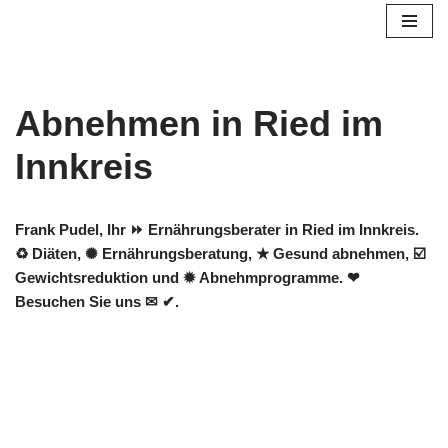
Zum
Inhalt
springen
Abnehmen in Ried im
Innkreis
Frank Pudel, Ihr ⏩ Ernährungsberater in Ried im Innkreis.
♻ Diäten, ✺ Ernährungsberatung, ★ Gesund abnehmen, ☑️
Gewichtsreduktion und ✹ Abnehmprogramme. ❤
Besuchen Sie uns ✉ ✔.