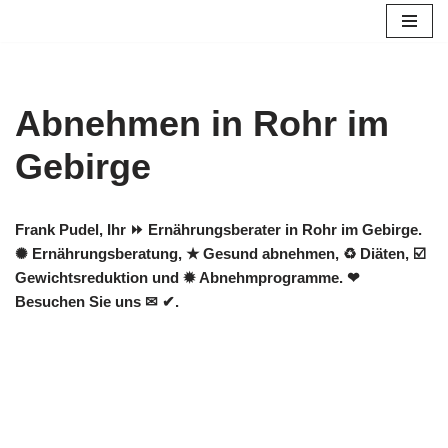
Zum
Inhalt
springen
Abnehmen in Rohr im
Gebirge
Frank Pudel, Ihr ⏩ Ernährungsberater in Rohr im Gebirge.
✺ Ernährungsberatung, ★ Gesund abnehmen, ♻ Diäten, ☑️
Gewichtsreduktion und ✹ Abnehmprogramme. ❤
Besuchen Sie uns ✉ ✔.