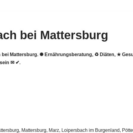
ch bei Mattersburg
h bei Mattersburg. ✺ Ernährungsberatung, ♻ Diäten, ★ Ge
sein ✉ ✔.