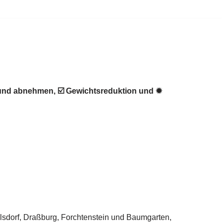
sund abnehmen, ☑️ Gewichtsreduktion und ✹