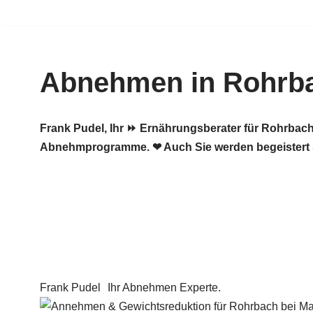
Zum
Inhalt
Abnehmen in Rohrba
springen
Frank Pudel, Ihr ⏩ Ernährungsberater für Rohrbac
Abnehmprogramme. ❤ Auch Sie werden begeistert 
Frank Pudel
Ihr Abnehmen Experte.