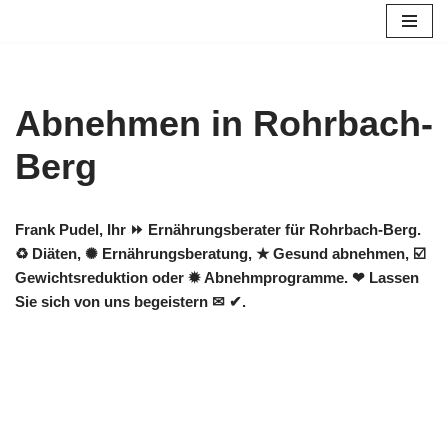
Zum
Inhalt
springen
Abnehmen in Rohrbach-
Berg
Frank Pudel, Ihr ⏩ Ernährungsberater für Rohrbach-Berg.
♻ Diäten, ✺ Ernährungsberatung, ★ Gesund abnehmen, ☑️
Gewichtsreduktion oder ✹ Abnehmprogramme. ❤ Lassen
Sie sich von uns begeistern ✉ ✔.