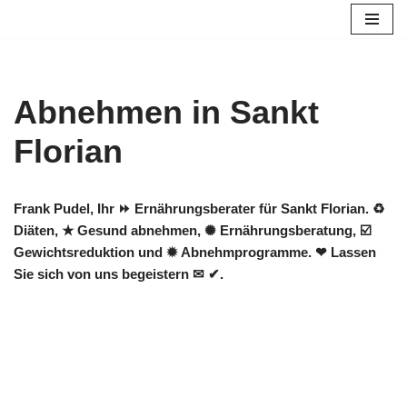
Zum
Inhalt
springen
Abnehmen in Sankt
Florian
Frank Pudel, Ihr ⏩ Ernährungsberater für Sankt Florian. ♻
Diäten, ★ Gesund abnehmen, ✺ Ernährungsberatung, ☑️
Gewichtsreduktion und ✹ Abnehmprogramme. ❤ Lassen
Sie sich von uns begeistern ✉ ✔.