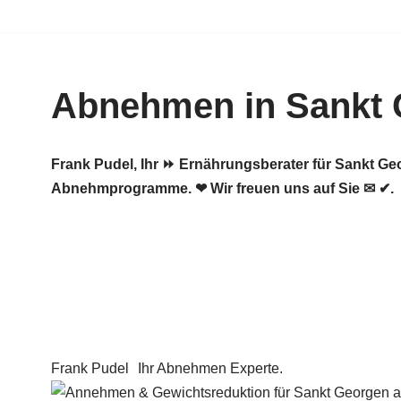
Zum
Inhalt
Abnehmen in Sankt
springen
Frank Pudel, Ihr ⏩ Ernährungsberater für Sankt G
Abnehmprogramme. ❤ Wir freuen uns auf Sie ✉ ✔.
Frank Pudel
Ihr Abnehmen Experte.