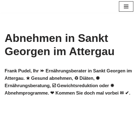
Zum
Inhalt
springen
Abnehmen in Sankt
Georgen im Attergau
Frank Pudel, Ihr ⏩ Ernährungsberater in Sankt Georgen im
Attergau. ★ Gesund abnehmen, ♻ Diäten, ✺
Ernährungsberatung, ☑️ Gewichtsreduktion oder ✹
Abnehmprogramme. ❤ Kommen Sie doch mal vorbei ✉ ✔.