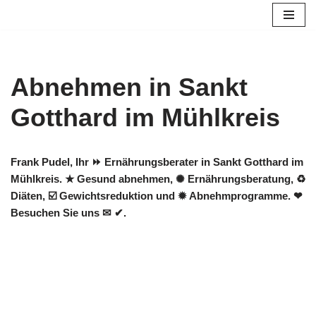
Zum
Inhalt
springen
Abnehmen in Sankt
Gotthard im Mühlkreis
Frank Pudel, Ihr ⏩ Ernährungsberater in Sankt Gotthard im
Mühlkreis. ★ Gesund abnehmen, ✺ Ernährungsberatung, ♻
Diäten, ☑️ Gewichtsreduktion und ✹ Abnehmprogramme. ❤
Besuchen Sie uns ✉ ✔.