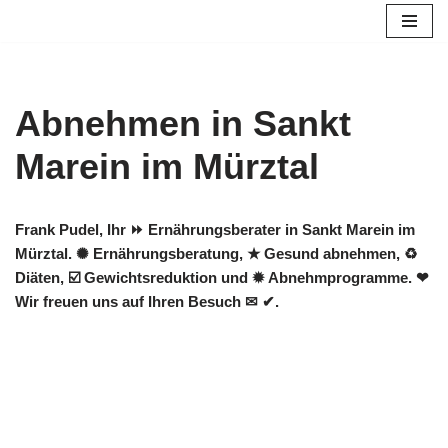
Zum
Inhalt
springen
Abnehmen in Sankt
Marein im Mürztal
Frank Pudel, Ihr ⏩ Ernährungsberater in Sankt Marein im
Mürztal. ✺ Ernährungsberatung, ★ Gesund abnehmen, ♻
Diäten, ☑️ Gewichtsreduktion und ✹ Abnehmprogramme. ❤
Wir freuen uns auf Ihren Besuch ✉ ✔.