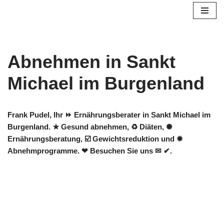
Zum
Inhalt
springen
Abnehmen in Sankt
Michael im Burgenland
Frank Pudel, Ihr ⏩ Ernährungsberater in Sankt Michael im
Burgenland. ★ Gesund abnehmen, ♻ Diäten, ✺
Ernährungsberatung, ☑️ Gewichtsreduktion und ✹
Abnehmprogramme. ❤ Besuchen Sie uns ✉ ✔.