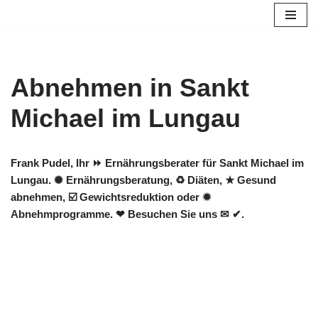
Zum
Inhalt
springen
Abnehmen in Sankt
Michael im Lungau
Frank Pudel, Ihr ⏩ Ernährungsberater für Sankt Michael im
Lungau. ✺ Ernährungsberatung, ♻ Diäten, ★ Gesund
abnehmen, ☑️ Gewichtsreduktion oder ✹
Abnehmprogramme. ❤ Besuchen Sie uns ✉ ✔.