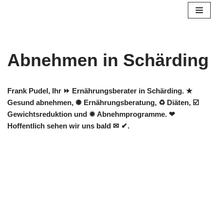
Zum
Inhalt
springen
Abnehmen in Schärding
Frank Pudel, Ihr ⏩ Ernährungsberater in Schärding. ★
Gesund abnehmen, ✺ Ernährungsberatung, ♻ Diäten, ☑️
Gewichtsreduktion und ✹ Abnehmprogramme. ❤
Hoffentlich sehen wir uns bald ✉ ✔.