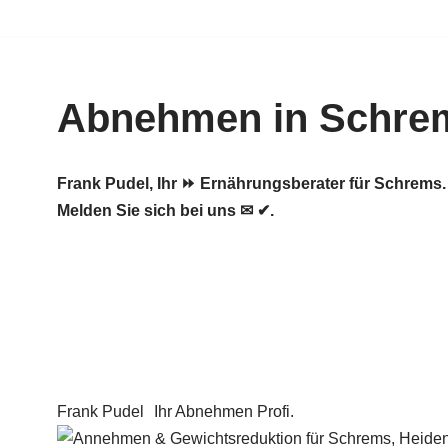
Zum
Inhalt
Abnehmen in Schre
springen
Frank Pudel, Ihr ⏩ Ernährungsberater für Schrem
Melden Sie sich bei uns ✉ ✔.
Frank Pudel
Ihr Abnehmen Profi.