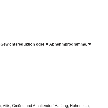
☑️ Gewichtsreduktion oder ✹ Abnehmprogramme. ❤