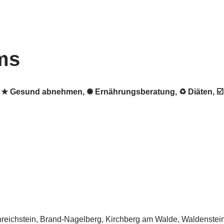
ms
s. ★ Gesund abnehmen, ✺ Ernährungsberatung, ♻ Diäten, 