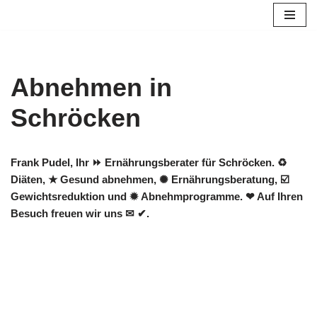
Zum
Inhalt
springen
Abnehmen in
Schröcken
Frank Pudel, Ihr ⏩ Ernährungsberater für Schröcken. ♻
Diäten, ★ Gesund abnehmen, ✺ Ernährungsberatung, ☑️
Gewichtsreduktion und ✹ Abnehmprogramme. ❤ Auf Ihren
Besuch freuen wir uns ✉ ✔.