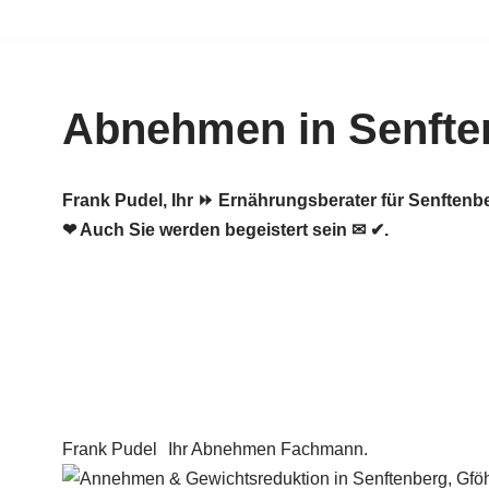
Zum
Inhalt
Abnehmen in Senfte
springen
Frank Pudel, Ihr ⏩ Ernährungsberater für Senfte
❤ Auch Sie werden begeistert sein ✉ ✔.
Frank Pudel
Ihr Abnehmen Fachmann.