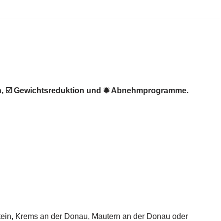
en, ☑️ Gewichtsreduktion und ✹ Abnehmprogramme.