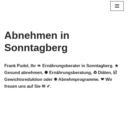
Zum
Inhalt
springen
Abnehmen in
Sonntagberg
Frank Pudel, Ihr ⏩ Ernährungsberater in Sonntagberg. ★
Gesund abnehmen, ✺ Ernährungsberatung, ♻ Diäten, ☑️
Gewichtsreduktion oder ✹ Abnehmprogramme. ❤ Wir
freuen uns auf Sie ✉ ✔.