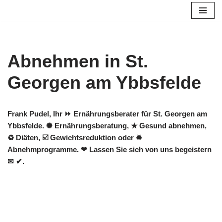
Zum
Inhalt
springen
Abnehmen in St.
Georgen am Ybbsfelde
Frank Pudel, Ihr ⏩ Ernährungsberater für St. Georgen am
Ybbsfelde. ✺ Ernährungsberatung, ★ Gesund abnehmen,
♻ Diäten, ☑️ Gewichtsreduktion oder ✹
Abnehmprogramme. ❤ Lassen Sie sich von uns begeistern
✉ ✔.