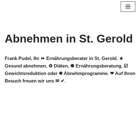
Zum
Inhalt
springen
Abnehmen in St. Gerold
Frank Pudel, Ihr ⏩ Ernährungsberater in St. Gerold. ★
Gesund abnehmen, ♻ Diäten, ✺ Ernährungsberatung, ☑️
Gewichtsreduktion oder ✹ Abnehmprogramme. ❤ Auf Ihren
Besuch freuen wir uns ✉ ✔.