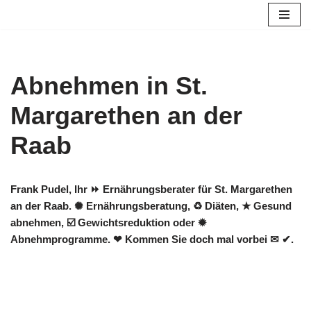
Zum
Inhalt
springen
Abnehmen in St.
Margarethen an der
Raab
Frank Pudel, Ihr ⏩ Ernährungsberater für St. Margarethen
an der Raab. ✺ Ernährungsberatung, ♻ Diäten, ★ Gesund
abnehmen, ☑️ Gewichtsreduktion oder ✹
Abnehmprogramme. ❤ Kommen Sie doch mal vorbei ✉ ✔.