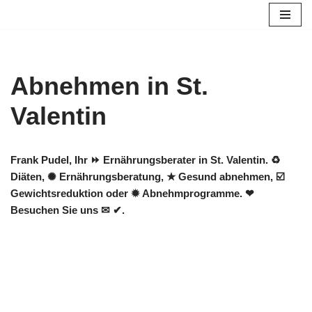
Zum
Inhalt
springen
Abnehmen in St.
Valentin
Frank Pudel, Ihr ⏩ Ernährungsberater in St. Valentin. ♻
Diäten, ✺ Ernährungsberatung, ★ Gesund abnehmen, ☑️
Gewichtsreduktion oder ✹ Abnehmprogramme. ❤
Besuchen Sie uns ✉ ✔.